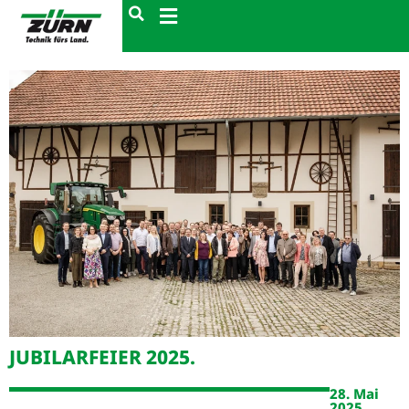
JUBILARFEIER 2025.
28. Mai
2025