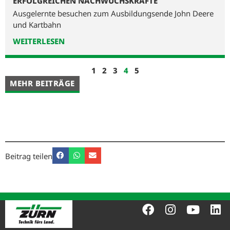
ERFOLGREICHEN NACHWUCHSKRÄFTE​
Ausgelernte besuchen zum Ausbildungsende John Deere
und Kartbahn
WEITERLESEN
1
2
3
4
5
MEHR BEITRÄGE
Beitrag teilen