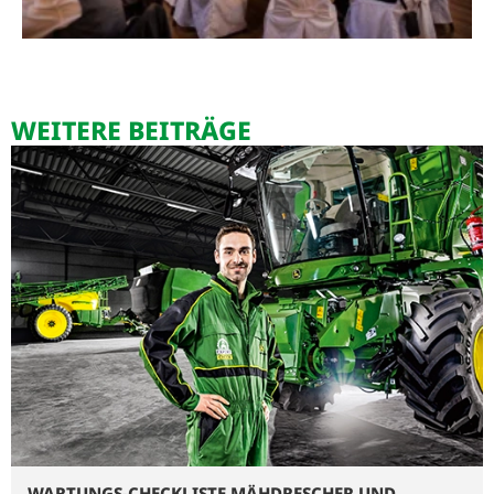
WEITERE BEITRÄGE
WARTUNGS-CHECKLISTE MÄHDRESCHER UND