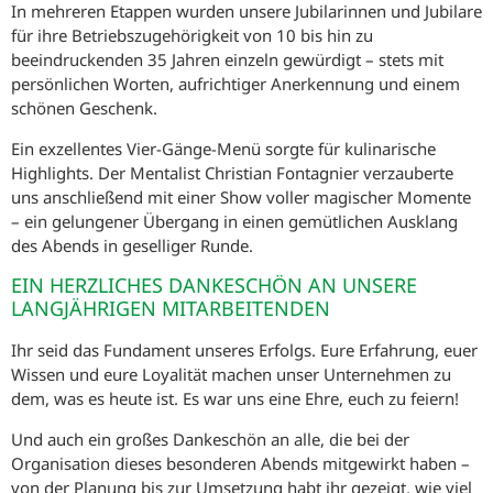
In mehreren Etappen wurden unsere Jubilarinnen und Jubilare
für ihre Betriebszugehörigkeit von 10 bis hin zu
beeindruckenden 35 Jahren einzeln gewürdigt – stets mit
persönlichen Worten, aufrichtiger Anerkennung und einem
schönen Geschenk.
Ein exzellentes Vier-Gänge-Menü sorgte für kulinarische
Highlights. Der Mentalist Christian Fontagnier verzauberte
uns anschließend mit einer Show voller magischer Momente
– ein gelungener Übergang in einen gemütlichen Ausklang
des Abends in geselliger Runde.
EIN HERZLICHES DANKESCHÖN AN UNSERE
LANGJÄHRIGEN MITARBEITENDEN
Ihr seid das Fundament unseres Erfolgs. Eure Erfahrung, euer
Wissen und eure Loyalität machen unser Unternehmen zu
dem, was es heute ist. Es war uns eine Ehre, euch zu feiern!
Und auch ein großes Dankeschön an alle, die bei der
Organisation dieses besonderen Abends mitgewirkt haben –
von der Planung bis zur Umsetzung habt ihr gezeigt, wie viel