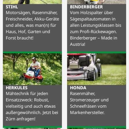
STIHL
BINDERBERGER
Motorsägen, Rasenmäher,
Vom Holzspalter über
Freischneider, Akku-Geräte
Sägespaltautomaten in
und alles, was man(n) für
allen Leistungsklassen bis
Haus, Hof, Garten und
zum Profi-Rückewagen.
Forst braucht!
Binderberger – Made in
Austria!
HERKULES
HONDA
Mähtechnik für jeden
Rasenmäher,
Einsatzzweck: Robust,
Stromerzeuger und
vielseitig und auch etwas
Schneefräsen vom
außergewöhnlich. Jetzt bei
Markenhersteller.
Zürn anfragen!