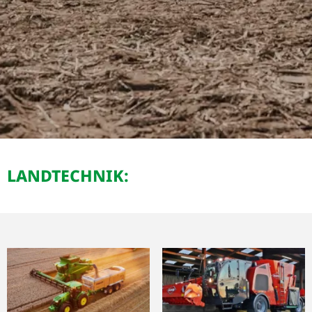
TECHNIK FÜRS LAND.
Unsere namhaften Marken für Ihren Erfolg!
LANDTECHNIK: