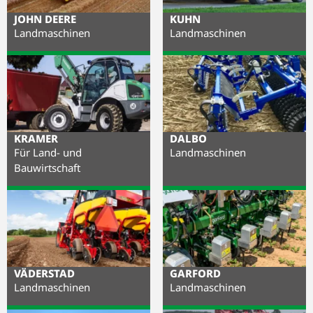
JOHN DEERE
KUHN
Landmaschinen
Landmaschinen
KRAMER
DALBO
Für Land- und
Landmaschinen
Bauwirtschaft
VÄDERSTAD
GARFORD
Landmaschinen
Landmaschinen