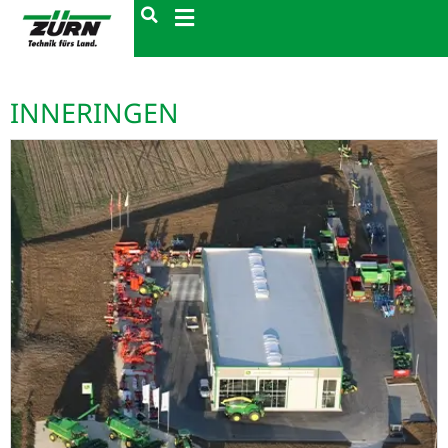
INNERINGEN