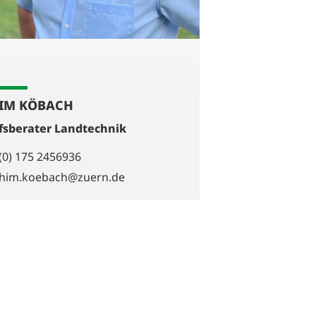
IM KÖBACH
fsberater Landtechnik
(0) 175 2456936
chim.koebach@zuern.de