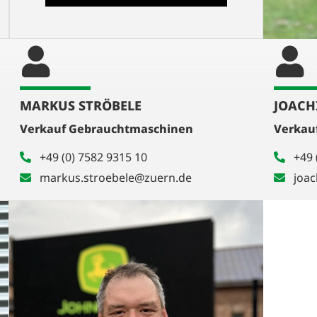
MARKUS STRÖBELE
JOACH
Verkauf Gebrauchtmaschinen
Verkau
+49 (0) 7582 9315 10
+49 
markus.stroebele@zuern.de
joa