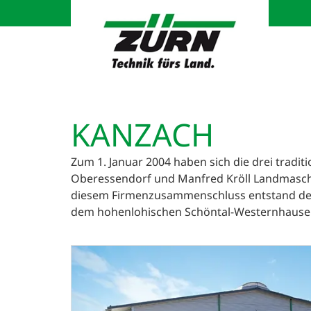
KANZACH
Zum 1. Januar 2004 haben sich die drei trad
Oberessendorf und Manfred Kröll Landmasch
diesem Firmenzusammenschluss entstand der m
dem hohenlohischen Schöntal-Westernhause