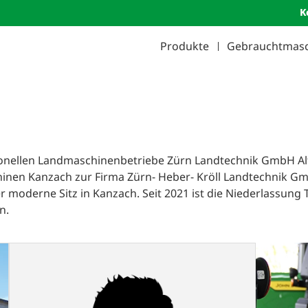
K
Produkte
Gebrauchtmas
itionellen Landmaschinenbetriebe Zürn Landtechnik GmbH 
inen Kanzach zur Firma Zürn- Heber- Kröll Landtechnik 
oderne Sitz in Kanzach. Seit 2021 ist die Niederlassung T
n.