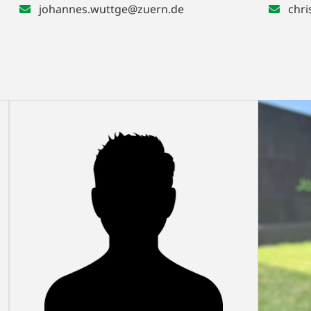
johannes.wuttge@zuern.de
chri