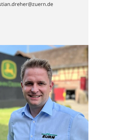
stian.dreher@zuern.de