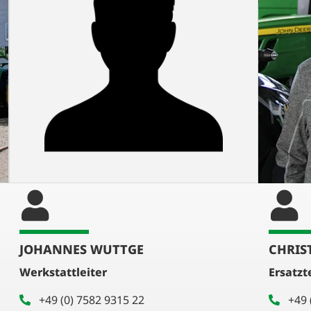
JOHANNES WUTTGE
CHRIS
Werkstattleiter
Ersatzt
+49 (0) 7582 9315 22
+49 