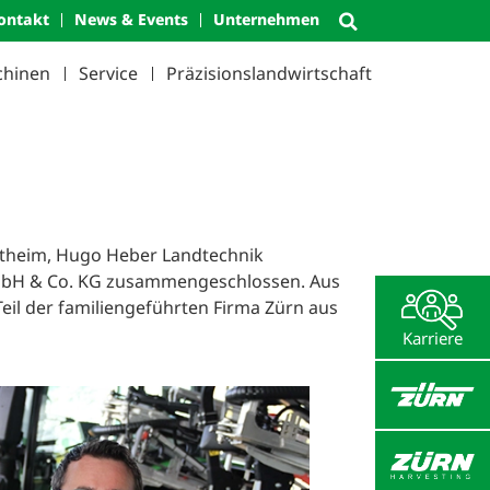
ontakt
News & Events
Unternehmen
chinen
Service
Präzisionslandwirtschaft
Altheim, Hugo Heber Landtechnik
GmbH & Co. KG zusammengeschlossen. Aus
eil der familiengeführten Firma Zürn aus
Karriere