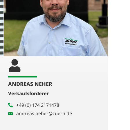
ANDREAS NEHER
Verkaufsförderer
+49 (0) 174 2171478
andreas.neher@zuern.de