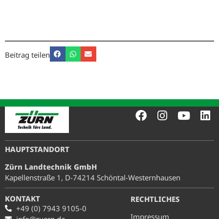
Beitrag teilen
HAUPTSTANDORT
Zürn Landtechnik GmbH
Kapellenstraße 1, D-74214 Schöntal-Westernhausen
KONTAKT
RECHTLICHES
+49 (0) 7943 9105-0
Impressum
info@zuern.de