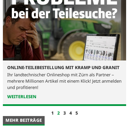
ONLINE-TEILEBESTELLUNG MIT KRAMP UND GRANIT
Ihr landtechnischer Onlineshop mit Zürn als Partner –
mehrere Millionen Artikel mit einem Klick! Jetzt anmelden
und profitieren!
WEITERLESEN
1
2
3
4
5
MEHR BEITRÄGE