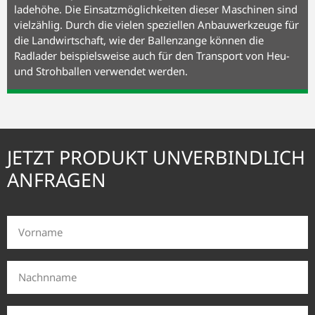
lade­höhe. Die Einsatz­möglich­keiten dieser Maschinen sind
viel­zählig. Durch die vielen speziellen Anbau­werk­zeuge für
die Land­wirt­schaft, wie der Ballen­zange können die
Radlader beispiels­weise auch für den Transport von Heu-
und Stroh­ballen verwendet werden.
JETZT PRODUKT UNVERBINDLICH
ANFRAGEN