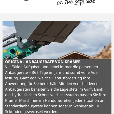
ORIGINAL ANBAUGERÄTE VON KRAMER
Vielfäl­tige Aufgaben und dabei immer die passenden
Anbau­geräte – 365 Tage im Jahr und somit volle Aus­
lastung. Ganz egal welche Heraus­forderung Ihre
Anwendung für Sie bereit­hält: Mit den verschiedenen
Anbau­geräten behalten Sie die Lage stets im Griff. Dank
des hydraulischen Schnell­wechsel­systems passen Sie Ihre
Kramer Maschinen im Hand­umdrehen jeder Situation an.
Standard­anbau­geräte können sogar in weniger als 10
Sekunden gewechselt werden.